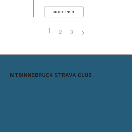
MORE INFO
1
2
3
MTBINNSBRUCK STRAVA CLUB