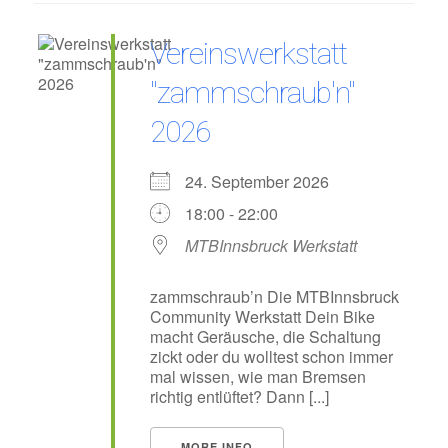
Vereinswerkstatt
"zammschraub'n"
2026
24. September 2026
18:00 - 22:00
MTBInnsbruck Werkstatt
zammschraub’n Die MTBInnsbruck
Community Werkstatt Dein Bike
macht Geräusche, die Schaltung
zickt oder du wolltest schon immer
mal wissen, wie man Bremsen
richtig entlüftet? Dann [...]
MORE INFO