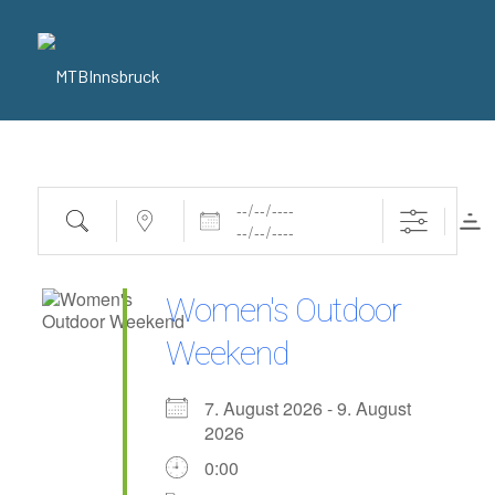
Dates
Search
Near...
Women's Outdoor
Weekend
7. August 2026 - 9. August
2026
0:00