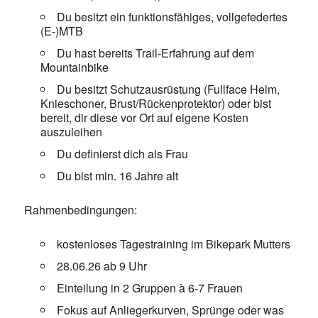
Du besitzt ein funktionsfähiges, vollgefedertes
(E-)MTB
Du hast bereits Trail-Erfahrung auf dem
Mountainbike
Du besitzt Schutzausrüstung (Fullface Helm,
Knieschoner, Brust/Rückenprotektor) oder bist
bereit, dir diese vor Ort auf eigene Kosten
auszuleihen
Du definierst dich als Frau
Du bist min. 16 Jahre alt
Rahmenbedingungen:
kostenloses Tagestraining im Bikepark Mutters
28.06.26 ab 9 Uhr
Einteilung in 2 Gruppen à 6-7 Frauen
Fokus auf Anliegerkurven, Sprünge oder was