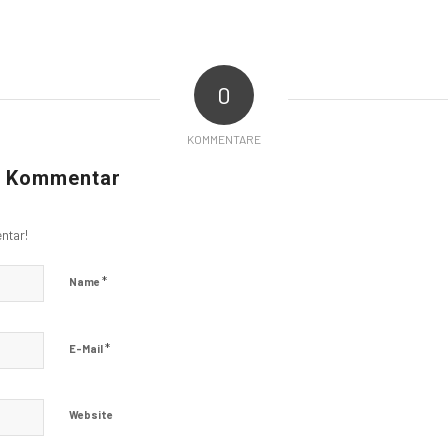
0
KOMMENTARE
n Kommentar
ntar!
*
Name
*
E-Mail
Website