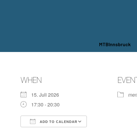
MTBInnsbruck
WHEN
EVEN
15. Juli 2026
mem
17:30 - 20:30
ADD TO CALENDAR
Download ICS
Google Calendar