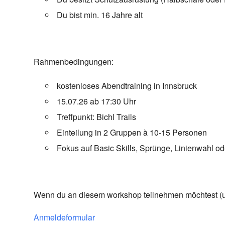
Du bist min. 16 Jahre alt
Rahmenbedingungen:
kostenloses Abendtraining in Innsbruck
15.07.26 ab 17:30 Uhr
Treffpunkt: Bichl Trails
Einteilung in 2 Gruppen à 10-15 Personen
Fokus auf Basic Skills, Sprünge, Linienwahl 
Wenn du an diesem workshop teilnehmen möchtest (und 
Anmeldeformular